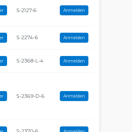
S-2127-6
er
Anmelden
S-2274-6
er
Anmelden
S-2368-L-4
er
Anmelden
S-2369-D-6
er
Anmelden
S-2370-6
er
Anmelden