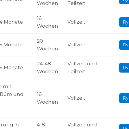
Wochen
Teilzeit
16
4 Monate
Vollzeit
Fly
Wochen
20
5 Monate
Vollzeit
Fly
Wochen
24-48
Vollzeit und
6 Monate
Fly
Wochen
Teilzeit
e mit
t Büro und
16
Vollzeit
Fly
Wochen
rung in
4-8
Vollzeit und
Fly