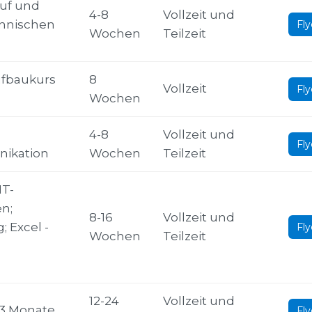
uf und
4-8
Vollzeit und
ännischen
Fly
Wochen
Teilzeit
fbaukurs
8
Vollzeit
Fly
Wochen
4-8
Vollzeit und
Fly
ikation
Wochen
Teilzeit
IT-
n;
8-16
Vollzeit und
 Excel -
Fly
Wochen
Teilzeit
12-24
Vollzeit und
3 Monate
Fly