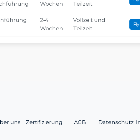
uchführung
Wochen
Teilzeit
inführung
2-4
Vollzeit und
Fly
Wochen
Teilzeit
ber uns
Zertifizierung
AGB
Datenschutz
I