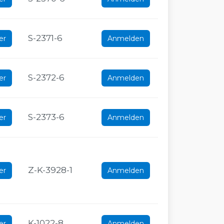
S-2371-6
er
Anmelden
S-2372-6
er
Anmelden
S-2373-6
er
Anmelden
Z-K-3928-1
er
Anmelden
K-1022-8
er
Anmelden