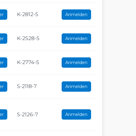
K-2812-5
er
Anmelden
K-2528-5
er
Anmelden
K-2774-5
er
Anmelden
S-2118-7
er
Anmelden
S-2126-7
er
Anmelden