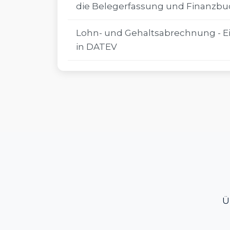
die Belegerfassung und Finanzb
Lohn- und Gehaltsabrechnung - E
in DATEV
Ü