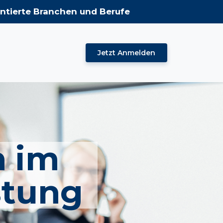
entierte Branchen und Berufe
Jetzt Anmelden
n im
stung