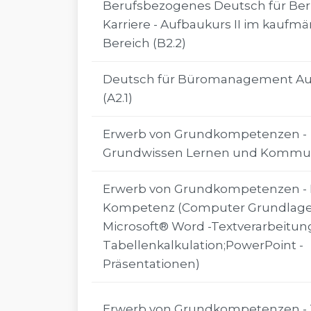
Berufsbezogenes Deutsch für Ber
Karriere - Aufbaukurs II im kaufm
Bereich (B2.2)
Deutsch für Büromanagement Au
(A2.1)
Erwerb von Grundkompetenzen -
Grundwissen Lernen und Kommun
Erwerb von Grundkompetenzen - 
Kompetenz (Computer Grundlage
Microsoft® Word -Textverarbeitung;
Tabellenkalkulation;PowerPoint -
Präsentationen)
Erwerb von Grundkompetenzen - 