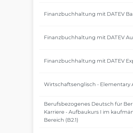
Finanzbuchhaltung mit DATEV Ba
Finanzbuchhaltung mit DATEV Au
Finanzbuchhaltung mit DATEV Ex
Wirtschaftsenglisch - Elementary A
Berufsbezogenes Deutsch für Ber
Karriere - Aufbaukurs I im kaufm
Bereich (B2.1)