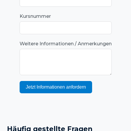
Kursnummer
Weitere Informationen / Anmerkungen
Jetzt Informationen anfordern
Häufig gestellte Fragen