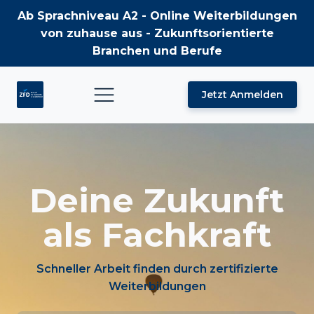
Ab Sprachniveau A2 - Online Weiterbildungen
von zuhause aus - Zukunftsorientierte
Branchen und Berufe
Jetzt Anmelden
Deine Zukunft
als Fachkraft
Schneller Arbeit finden durch zertifizierte
Weiterbildungen